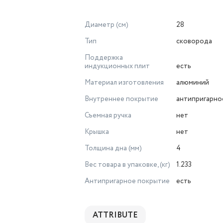
Диаметр (см)
28
Тип
сковорода
Поддержка
индукционных плит
есть
Материал изготовления
алюминий
Внутреннее покрытие
антипригарно
Съемная ручка
нет
Крышка
нет
Толщина дна (мм)
4
Вес товара в упаковке, (кг)
1.233
Антипригарное покрытие
есть
ATTRIBUTE