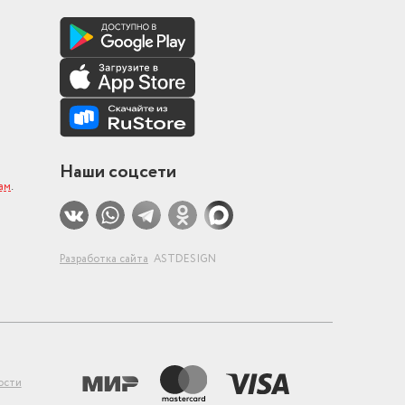
Наши соцсети
ам
.
Разработка сайта
ASTDESIGN
ости