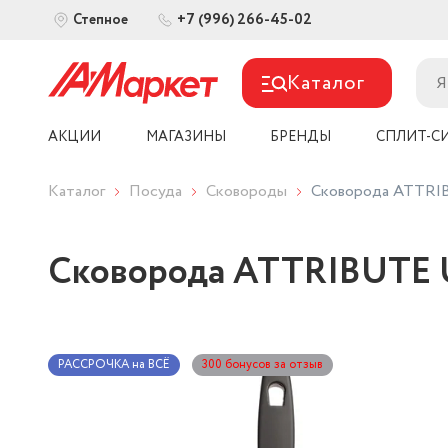
+7 (996) 266-45-02
Степное
Каталог
АКЦИИ
МАГАЗИНЫ
БРЕНДЫ
СПЛИТ-С
Каталог
Посуда
Сковороды
Сковорода ATTRI
Сковорода ATTRIBUTE 
РАССРОЧКА на ВСЁ
300 бонусов за отзыв