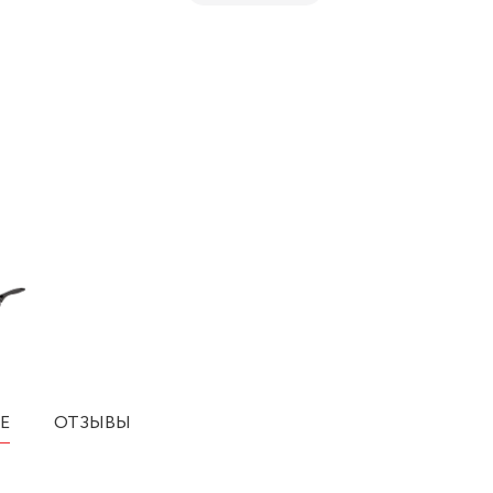
Е
ОТЗЫВЫ