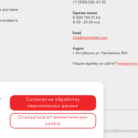
+7 (996) 266-45-02
я доставки
Горячая линия
8 800 700 51 44
я возврата
8:00 - 20:00 мск
Email
info@astmarket.com
Адрес
г. Ахтубинск, ул. Чаплыгина, 18А
Нашли ошибку на сайте?
Напишите н
я
Согласен на обработку
персональных данных
Отказаться от аналитических
cookie
ет-магазин "АстМаркет". У нас есть всё!
Политика конфиденциальн