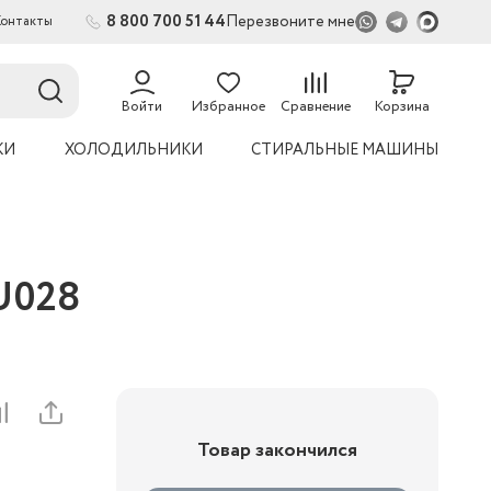
8 800 700 51 44
Перезвоните мне
Контакты
2
54
Войти
Избранное
Сравнение
Корзина
КИ
ХОЛОДИЛЬНИКИ
СТИРАЛЬНЫЕ МАШИНЫ
U028
Товар закончился