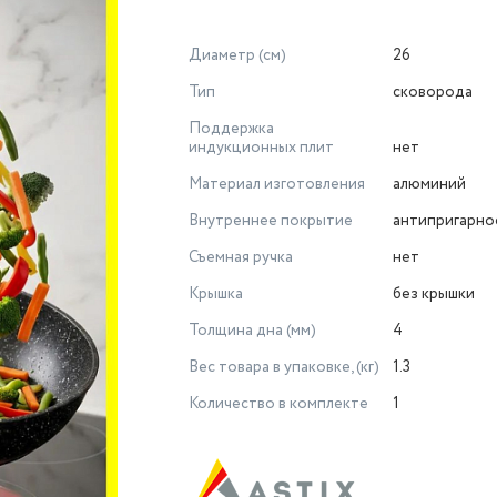
Диаметр (см)
26
Тип
сковорода
Поддержка индукционных
плит
нет
Материал изготовления
алюминий
Внутреннее покрытие
антипригарно
Съемная ручка
нет
Крышка
без крышки
Толщина дна (мм)
4
Вес товара в упаковке, (кг)
1.3
Количество в комплекте
1