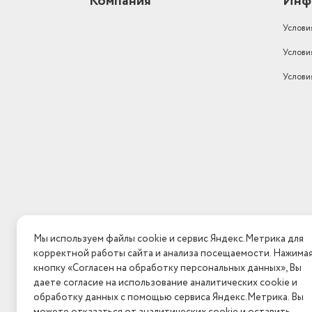
Компания
Инф
Для индукционных плит
нет
Услови
Высота стенок
6.5
Услови
Услови
Мы используем файлы cookie и сервис Яндекс.Метрика для
корректной работы сайта и анализа посещаемости. Нажим
кнопку «Согласен на обработку персональных данных», Вы
даете согласие на использование аналитических cookie и
обработку данных с помощью сервиса Яндекс.Метрика. Вы