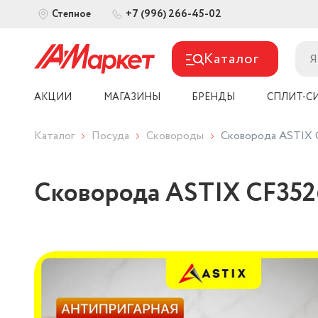
+7 (996) 266-45-02
Степное
Каталог
АКЦИИ
МАГАЗИНЫ
БРЕНДЫ
СПЛИТ-С
Каталог
Посуда
Сковороды
Сковорода ASTI
Сковорода ASTIX CF3