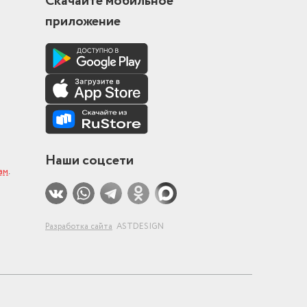
Скачайте мобильное
кой
приложение
Наши соцсети
нам
.
Разработка сайта
ASTDESIGN