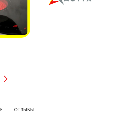
Е
ОТЗЫВЫ