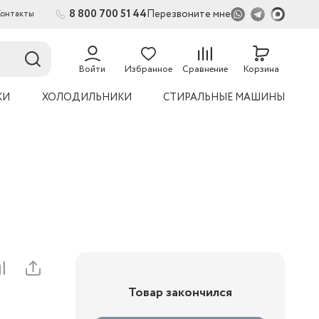
8 800 700 51 44
Перезвоните мне
Контакты
2
54
Войти
Избранное
Сравнение
Корзина
УКИ
ХОЛОДИЛЬНИКИ
СТИРАЛЬНЫЕ МАШИНЫ
Товар закончился