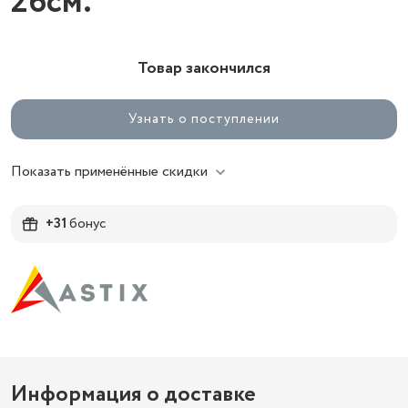
26см.
Товар закончился
Узнать о поступлении
Показать применённые скидки
+31
бонус
Информация о доставке