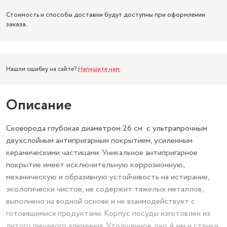
Стоимость и способы доставки будут доступны при оформлении
заказа.
Нашли ошибку на сайте?
Напишите нам
.
Описание
Сковорода глубокая диаметром 26 см с ультрапрочным
двухслойным антипригарным покрытием, усиленным
керамическими частицами. Уникальное антипригарное
покрытие имеет исключительную коррозионную,
механическую и образивную устойчивость на истирание,
экологически чистое, не содержит тяжелых металлов,
выполнено на водной основе и не взаимодействует с
готовящимися продуктами. Корпус посуды изготовлен из
литого пищевого алюминия. Утолщенное дно 4 мм и стенки