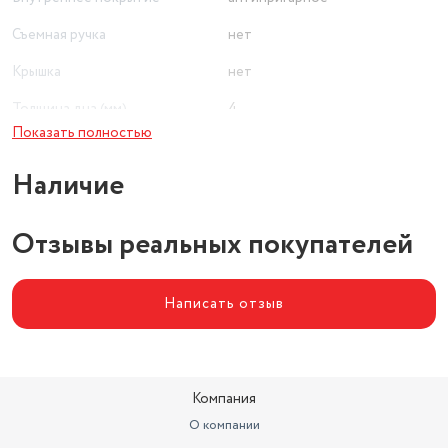
Съемная ручка
нет
Крышка
нет
Толщина дна (мм)
4
Показать полностью
Антипригарное покрытие
есть
Наличие
Отзывы реальных покупателей
Написать отзыв
Компания
О компании