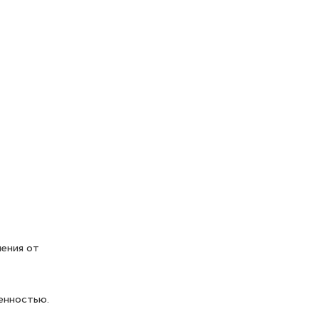
ения от
енностью.