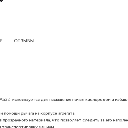
Е
ОТЗЫВЫ
32 используется для насыщения почвы кислородом и избавл
 помощи рычага на корпусе агрегата.
 прозрачного материала, что позволяет следить за его наполн
и транспортировку машины.