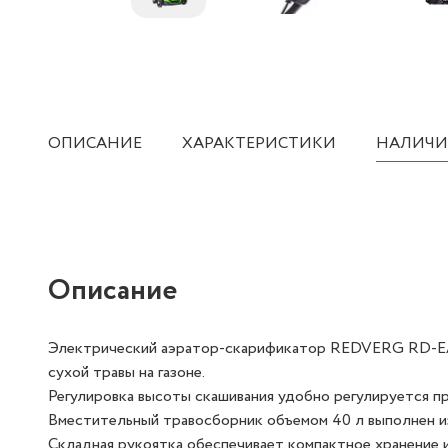
ОПИСАНИЕ
ХАРАКТЕРИСТИКИ
НАЛИЧИ
Описание
Электрический аэратор-скарификатор REDVERG RD-EAS
сухой травы на газоне.
Регулировка высоты скашивания удобно регулируется при
Вместительный травосборник объемом 40 л выполнен из
Складная рукоятка обеспечивает компактное хранение 