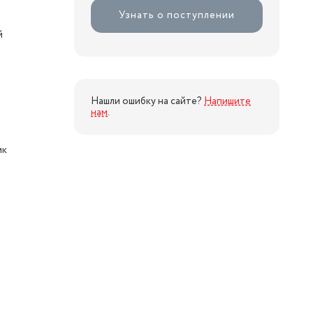
Узнать о поступлении
й
Нашли ошибку на сайте?
Напишите
нам
.
ик