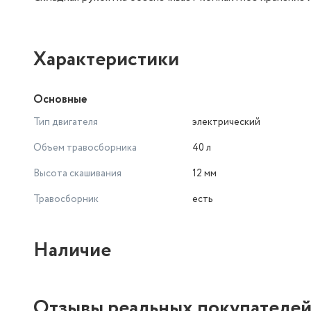
Характеристики
Основные
Тип двигателя
электрический
Объем травосборника
40 л
Высота скашивания
12 мм
Травосборник
есть
Наличие
Отзывы реальных покупателе