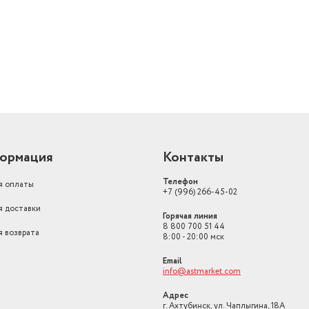
ормация
Контакты
Телефон
я оплаты
+7 (996) 266-45-02
я доставки
Горячая линия
8 800 700 51 44
я возврата
8:00 - 20:00 мск
Email
info@astmarket.com
Адрес
г. Ахтубинск, ул. Чаплыгина, 18А