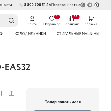
8 800 700 51 44
Перезвоните мне
Контакты
2
54
Войти
Избранное
Сравнение
Корзина
КИ
ХОЛОДИЛЬНИКИ
СТИРАЛЬНЫЕ МАШИНЫ
D-EAS32
Товар закончился