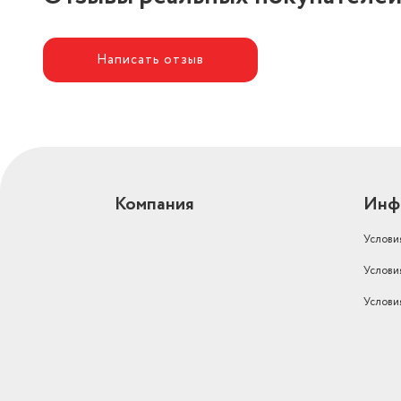
Написать отзыв
Компания
Инф
Услови
Услови
Услови