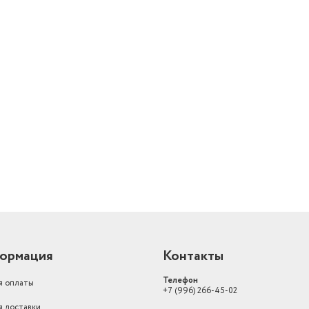
й
ормация
Контакты
Телефон
я оплаты
+7 (996) 266-45-02
я доставки