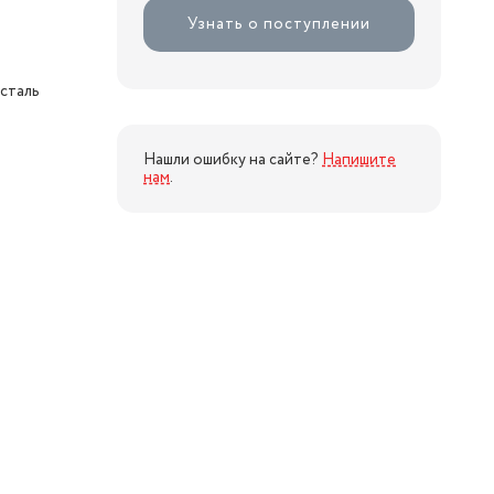
Узнать о поступлении
сталь
Нашли ошибку на сайте?
Напишите
нам
.