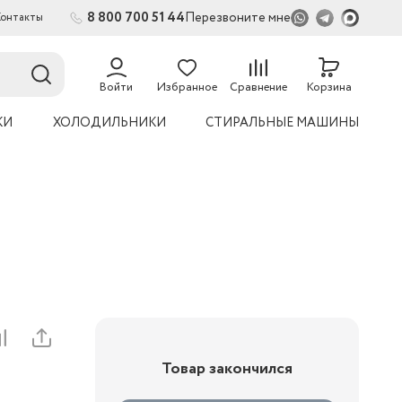
8 800 700 51 44
Перезвоните мне
Контакты
54
Войти
Избранное
Сравнение
Корзина
КИ
ХОЛОДИЛЬНИКИ
СТИРАЛЬНЫЕ МАШИНЫ
Товар закончился