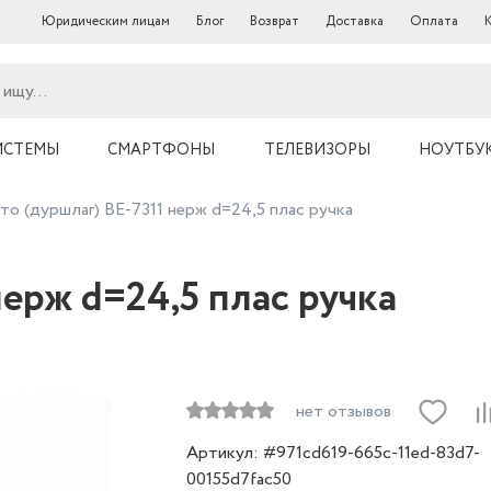
Юридическим лицам
Блог
Возврат
Доставка
Оплата
ИСТЕМЫ
СМАРТФОНЫ
ТЕЛЕВИЗОРЫ
НОУТБУ
то (дуршлаг) ВЕ-7311 нерж d=24,5 плас ручка
нерж d=24,5 плас ручка
нет отзывов
Артикул: #971cd619-665c-11ed-83d7-
00155d7fac50