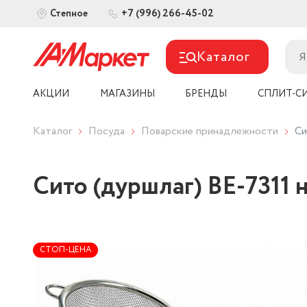
+7 (996) 266-45-02
Степное
Каталог
АКЦИИ
МАГАЗИНЫ
БРЕНДЫ
СПЛИТ-С
Каталог
Посуда
Поварские принадлежности
Си
Сито (дуршлаг) ВЕ-7311 
СТОП-ЦЕНА