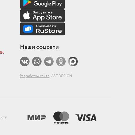
Наши соцсети
ам
.
Разработка сайта
ASTDESIGN
ости