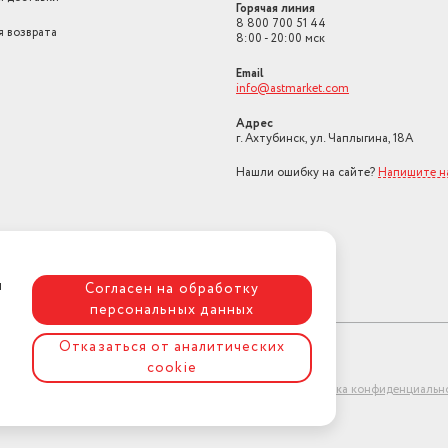
Горячая линия
8 800 700 51 44
я возврата
8:00 - 20:00 мск
Email
info@astmarket.com
Адрес
г. Ахтубинск, ул. Чаплыгина, 18А
Нашли ошибку на сайте?
Напишите н
я
Согласен на обработку
персональных данных
Отказаться от аналитических
cookie
ет-магазин "АстМаркет". У нас есть всё!
Политика конфиденциальн