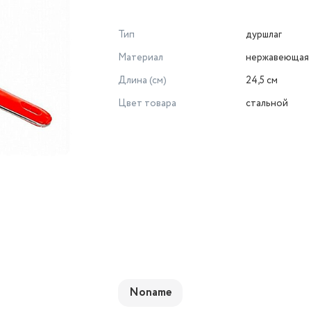
Тип
дуршлаг
Материал
нержавеющая 
Длина (см)
24,5 см
Цвет товара
стальной
Noname