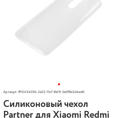
Артикул: #1045405b-2a52-11e7-8e19-2e0f8e2d4ed6
Силиконовый чехол
Partner для Xiaomi Redmi