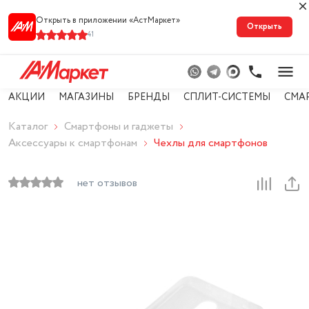
Открыть в приложении «АстМарке‪т‬»
Открыть
41
АКЦИИ
МАГАЗИНЫ
БРЕНДЫ
СПЛИТ-СИСТЕМЫ
СМА
Каталог
Смартфоны и гаджеты
Аксессуары к смартфонам
Чехлы для смартфонов
нет отзывов