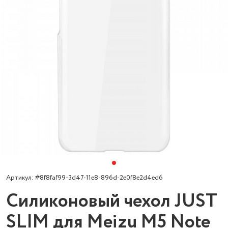
Артикул: #8f8faf99-3d47-11e8-896d-2e0f8e2d4ed6
Силиконовый чехол JUST
SLIM для Meizu M5 Note