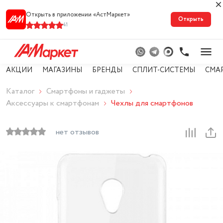
Открыть в приложении «АстМарке‪т‬»
Открыть
41
АКЦИИ
МАГАЗИНЫ
БРЕНДЫ
СПЛИТ-СИСТЕМЫ
СМА
Каталог
Смартфоны и гаджеты
Аксессуары к смартфонам
Чехлы для смартфонов
нет отзывов