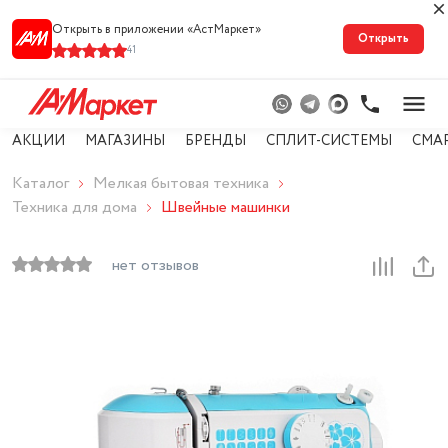
Открыть в приложении «АстМарке‪т‬»
Открыть
41
АКЦИИ
МАГАЗИНЫ
БРЕНДЫ
СПЛИТ-СИСТЕМЫ
СМА
Каталог
Мелкая бытовая техника
Техника для дома
Швейные машинки
нет отзывов