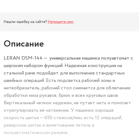
Нашли ошибку на сайте?
Напишите нам
.
Описание
LERAN DSM-144 — универсальная машинка полуавтомат с
широким набором функций. Надежная конструкция на
стальной раме подойдет для выполнения стандартных
швейных операций. Есть подсветка рабочей зоны и
нитеобрезатель, рабочий стол снимается для облегчения
обработки низа рукавов, брюк и всех круговых швов.
Вертикальный челнок надежен, не путает нить и помогает
отрегулировать её натяжение. У машинки хорошая
скорость шитья — 650 стежков/мин, есть 12 операций,
реверсное шитье и выметывание петель в
полуавтоматическом режиме.