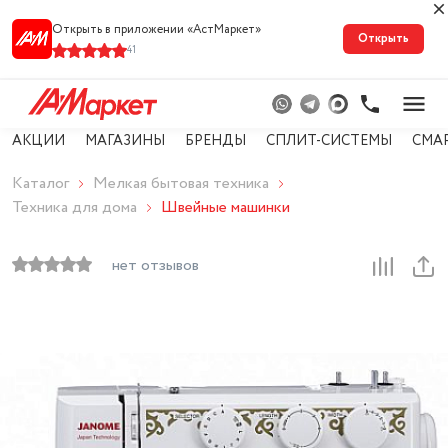
Открыть в приложении «АстМарке‪т‬»
Открыть
41
АКЦИИ
МАГАЗИНЫ
БРЕНДЫ
СПЛИТ-СИСТЕМЫ
СМА
Каталог
Мелкая бытовая техника
Техника для дома
Швейные машинки
нет отзывов