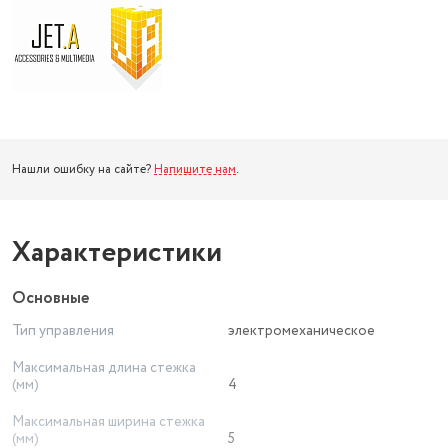
Нашли ошибку на сайте?
Напишите нам
.
Характеристики
Основные
Тип управления
электромеханическое
Максимальная длина стежка
(мм)
4
Максимальная ширина стежка
(мм)
5