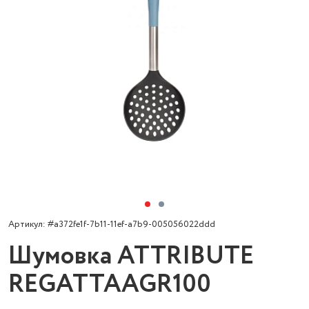
Артикул: #a372fe1f-7b11-11ef-a7b9-005056022ddd
Шумовка ATTRIBUTE
REGATTAAGR100