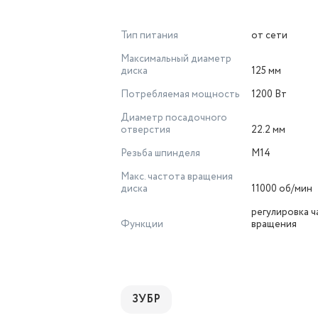
Тип питания
от сети
Максимальный диаметр
диска
125 мм
Потребляемая мощность
1200 Вт
Диаметр посадочного
отверстия
22.2 мм
Резьба шпинделя
M14
Макс. частота вращения
диска
11000 об/мин
регулировка 
Функции
вращения
ЗУБР