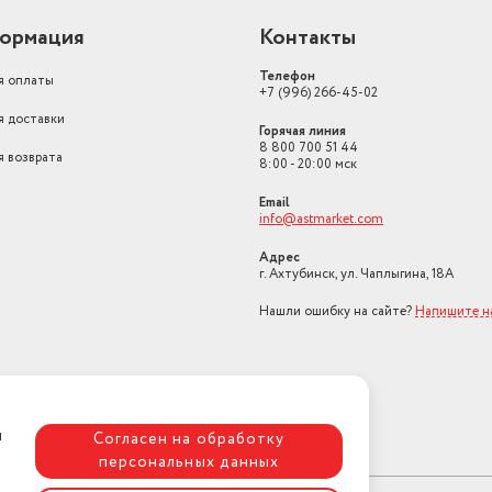
ормация
Контакты
Телефон
я оплаты
+7 (996) 266-45-02
я доставки
Горячая линия
8 800 700 51 44
я возврата
8:00 - 20:00 мск
Email
info@astmarket.com
Адрес
г. Ахтубинск, ул. Чаплыгина, 18А
Нашли ошибку на сайте?
Напишите н
я
Согласен на обработку
персональных данных