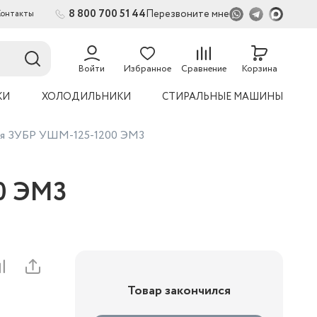
8 800 700 51 44
Перезвоните мне
Контакты
Войти
Избранное
Сравнение
Корзина
КИ
ХОЛОДИЛЬНИКИ
СТИРАЛЬНЫЕ МАШИНЫ
вая ЗУБР УШМ-125-1200 ЭМ3
0 ЭМ3
Товар закончился