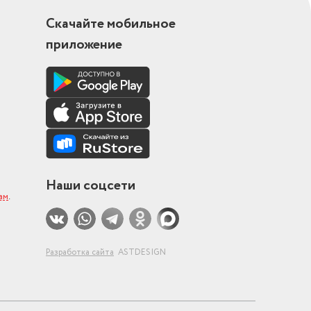
Скачайте мобильное
приложение
Наши соцсети
ам
.
Разработка сайта
ASTDESIGN