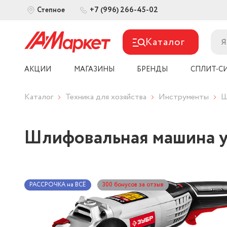
+7 (996) 266-45-02
Степное
Каталог
АКЦИИ
МАГАЗИНЫ
БРЕНДЫ
СПЛИТ-С
Каталог
Техника для хозяйства
Инструменты
Ш
Шлифовальная машина 
РАССРОЧКА на ВСЁ
300 бонусов за отзыв