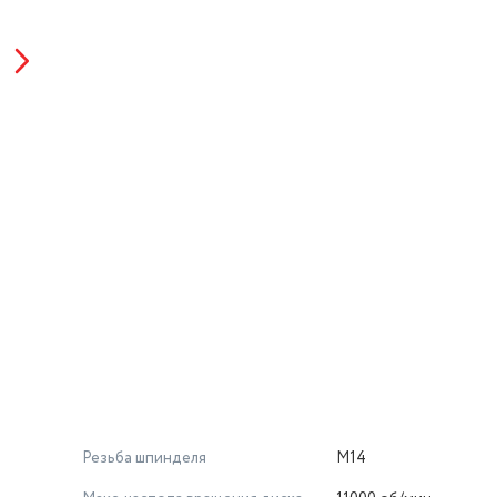
Резьба шпинделя
M14