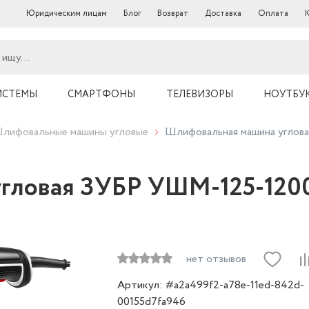
Юридическим лицам
Блог
Возврат
Доставка
Оплата
ИСТЕМЫ
СМАРТФОНЫ
ТЕЛЕВИЗОРЫ
НОУТБУ
лифовальные машины угловые
Шлифовальная машина угло
угловая ЗУБР УШМ-125-120
нет отзывов
Артикул: #a2a499f2-a78e-11ed-842d-
00155d7fa946