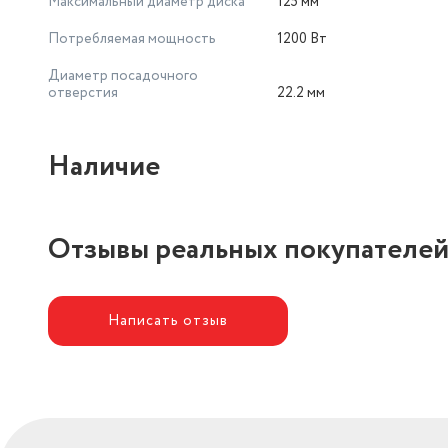
Максимальный диаметр диска
125 мм
Потребляемая мощность
1200 Вт
Диаметр посадочного
отверстия
22.2 мм
Наличие
Отзывы реальных покупателе
Написать отзыв