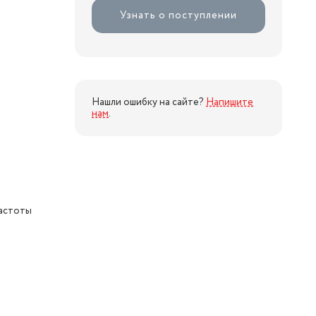
Узнать о поступлении
Нашли ошибку на сайте?
Напишите
нам
.
частоты