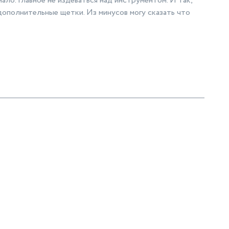
мало. Главное не издеваться над инструментом. И так,
 дополнительные щетки. Из минусов могу сказать что