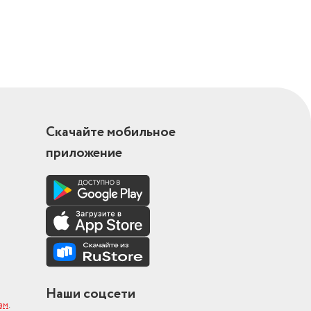
Скачайте мобильное
приложение
Наши соцсети
ам
.