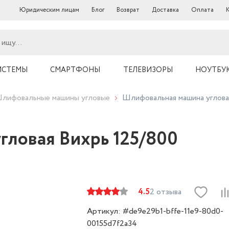
Юридическим лицам
Блог
Возврат
Доставка
Оплата
ИСТЕМЫ
СМАРТФОНЫ
ТЕЛЕВИЗОРЫ
НОУТБУ
лифовальные машины угловые
Шлифовальная машина углова
гловая Вихрь 125/800
4.5
2 отзыва
Артикул: #de9e29b1-bffe-11e9-80d0-
00155d7f2a34