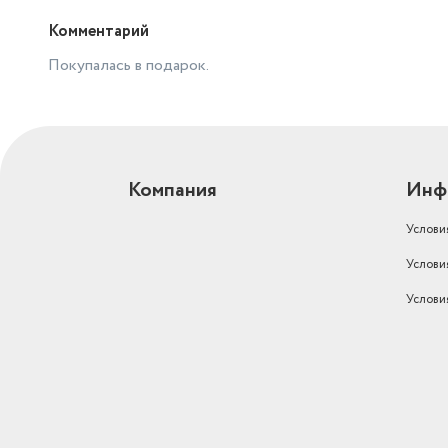
Комментарий
Покупалась в подарок.
Компания
Инф
Услови
Услови
Услови