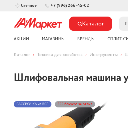
+7 (996) 266-45-02
Степное
Каталог
АКЦИИ
МАГАЗИНЫ
БРЕНДЫ
СПЛИТ-С
Каталог
Техника для хозяйства
Инструменты
Ш
Шлифовальная машина у
РАССРОЧКА на ВСЁ
300 бонусов за отзыв