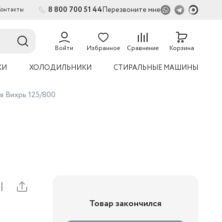
8 800 700 51 44
Перезвоните мне
Контакты
2
54
Войти
Избранное
Сравнение
Корзина
КИ
ХОЛОДИЛЬНИКИ
СТИРАЛЬНЫЕ МАШИНЫ
я Вихрь 125/800
Товар закончился