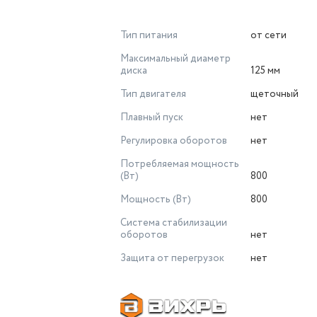
Тип питания
от сети
Максимальный диаметр
диска
125 мм
Тип двигателя
щеточный
Плавный пуск
нет
Регулировка оборотов
нет
Потребляемая мощность
(Вт)
800
Мощность (Вт)
800
Система стабилизации
оборотов
нет
Защита от перегрузок
нет