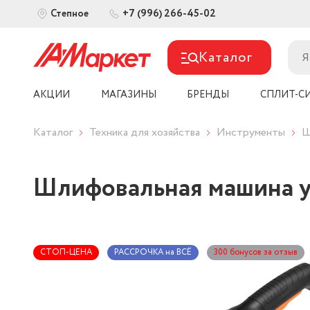
+7 (996) 266-45-02
Степное
Каталог
АКЦИИ
МАГАЗИНЫ
БРЕНДЫ
СПЛИТ-С
Каталог
Техника для хозяйства
Инструменты
Ш
Шлифовальная машина у
СТОП-ЦЕНА
РАССРОЧКА на ВСЁ
300 бонусов за отзыв