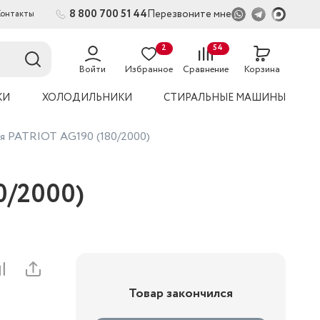
8 800 700 51 44
Перезвоните мне
Контакты
2
54
Войти
Избранное
Сравнение
Корзина
КИ
ХОЛОДИЛЬНИКИ
СТИРАЛЬНЫЕ МАШИНЫ
ая PATRIOT AG190 (180/2000)
0/2000)
Товар закончился