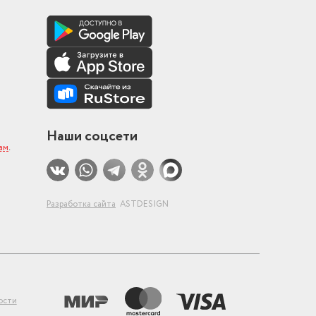
Наши соцсети
ам
.
Разработка сайта
ASTDESIGN
ости