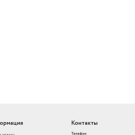
й
ормация
Контакты
Телефон
я оплаты