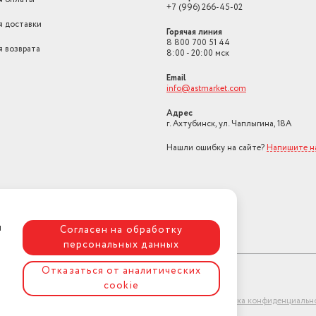
+7 (996) 266-45-02
я доставки
Горячая линия
8 800 700 51 44
я возврата
8:00 - 20:00 мск
Email
info@astmarket.com
Адрес
г. Ахтубинск, ул. Чаплыгина, 18А
Нашли ошибку на сайте?
Напишите н
я
Согласен на обработку
персональных данных
Отказаться от аналитических
cookie
ет-магазин "АстМаркет". У нас есть всё!
Политика конфиденциальн