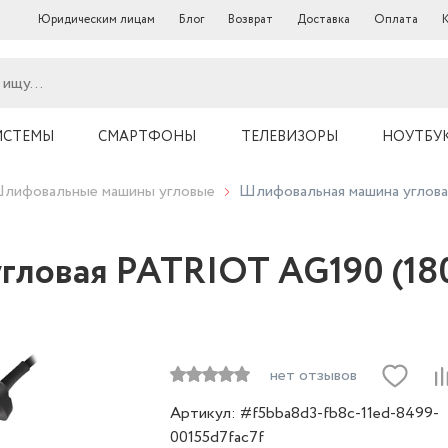
Юридическим лицам
Блог
Возврат
Доставка
Оплата
ИСТЕМЫ
СМАРТФОНЫ
ТЕЛЕВИЗОРЫ
НОУТБУ
лифовальные машины угловые
Шлифовальная машина углов
гловая PATRIOT AG190 (18
нет отзывов
Артикул: #f5bba8d3-fb8c-11ed-8499-
00155d7fac7f