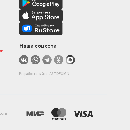
Наши соцсети
ам
.
Разработка сайта
ASTDESIGN
ости