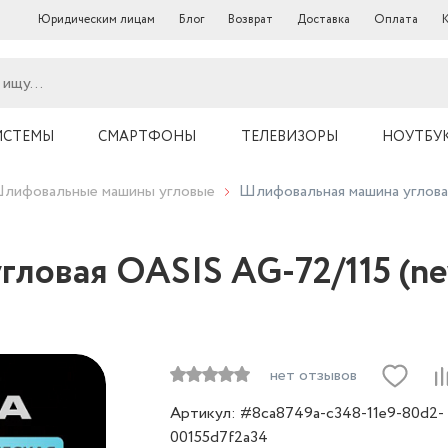
Юридическим лицам
Блог
Возврат
Доставка
Оплата
ИСТЕМЫ
СМАРТФОНЫ
ТЕЛЕВИЗОРЫ
НОУТБУ
лифовальные машины угловые
Шлифовальная машина углова
ловая OASIS AG-72/115 (n
нет отзывов
Артикул: #8ca8749a-c348-11e9-80d2-
00155d7f2a34