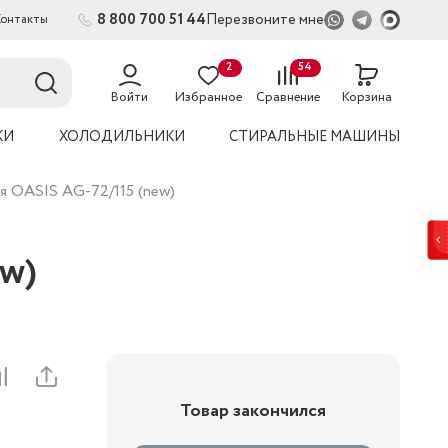
8 800 700 51 44
Перезвоните мне
Контакты
2
54
Войти
Избранное
Сравнение
Корзина
КИ
ХОЛОДИЛЬНИКИ
СТИРАЛЬНЫЕ МАШИНЫ
я OASIS AG-72/115 (new)
ew)
Товар закончился