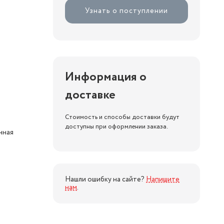
Узнать о поступлении
Информация о
доставке
Стоимость и способы доставки будут
доступны при оформлении заказа.
нная
Нашли ошибку на сайте?
Напишите
нам
.