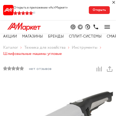
Открыть в приложении «АстМарке‪т‬»
Открыть
41
АКЦИИ
МАГАЗИНЫ
БРЕНДЫ
СПЛИТ-СИСТЕМЫ
СМА
Каталог
Техника для хозяйства
Инструменты
Шлифовальные машины угловые
нет отзывов