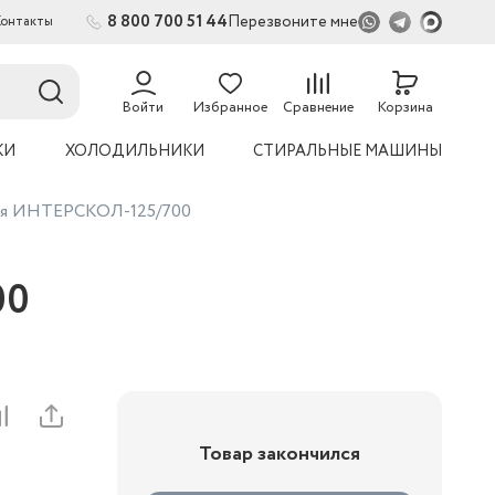
8 800 700 51 44
Перезвоните мне
Контакты
Войти
Избранное
Сравнение
Корзина
КИ
ХОЛОДИЛЬНИКИ
СТИРАЛЬНЫЕ МАШИНЫ
вая ИНТЕРСКОЛ-125/700
00
Товар закончился