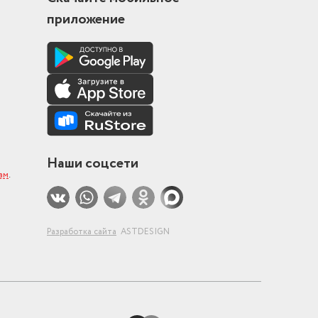
приложение
Наши соцсети
ам
.
Разработка сайта
ASTDESIGN