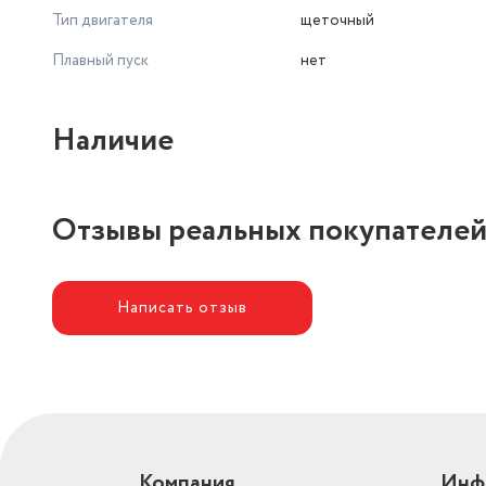
Тип двигателя
щеточный
Плавный пуск
нет
Наличие
Отзывы реальных покупателе
Написать отзыв
Компания
Инф