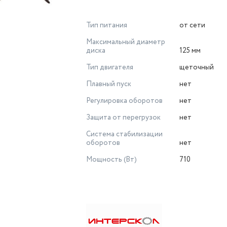
Тип питания
от сети
Максимальный диаметр
диска
125 мм
Тип двигателя
щеточный
Плавный пуск
нет
Регулировка оборотов
нет
Защита от перегрузок
нет
Система стабилизации
оборотов
нет
Мощность (Вт)
710