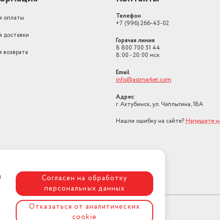
Телефон
я оплаты
+7 (996) 266-45-02
я доставки
Горячая линия
8 800 700 51 44
я возврата
8:00 - 20:00 мск
Email
info@astmarket.com
Адрес
г. Ахтубинск, ул. Чаплыгина, 18А
Нашли ошибку на сайте?
Напишите н
я
Согласен на обработку
персональных данных
Отказаться от аналитических
cookie