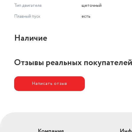
Тип двигателя
щеточный
Плавный пуск
есть
Наличие
Отзывы реальных покупателе
Написать отзыв
Компания
Инф