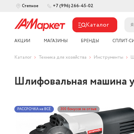
+7 (996) 266-45-02
Степное
Каталог
АКЦИИ
МАГАЗИНЫ
БРЕНДЫ
СПЛИТ-С
Каталог
Техника для хозяйства
Инструменты
Ш
Шлифовальная машина у
РАССРОЧКА на ВСЁ
300 бонусов за отзыв