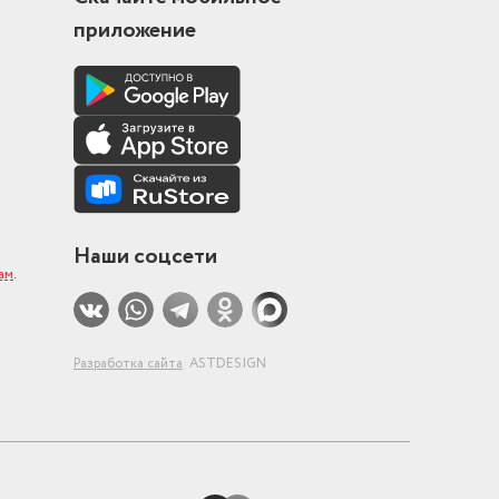
приложение
Наши соцсети
ам
.
Разработка сайта
ASTDESIGN