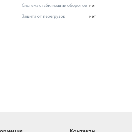
Система стабилизации оборотов
нет
Защита от перегрузок
нет
й
ормация
Контакты