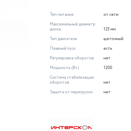
Тип питания
от сети
Максимальный диаметр
диска
125 мм
Тип двигателя
щеточный
Плавный пуск
есть
Регулировка оборотов
нет
Мощность (Вт)
1200
Система стабилизации
оборотов
нет
Защита от перегрузок
нет