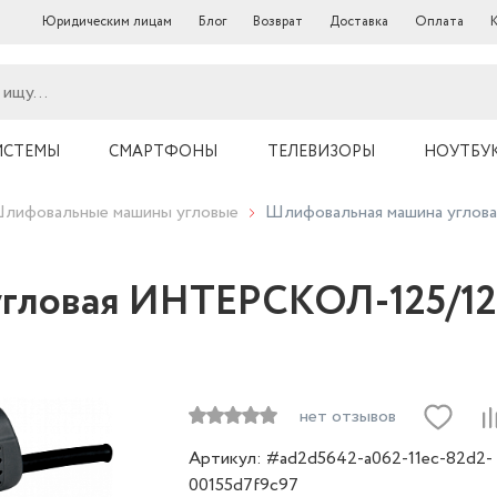
Юридическим лицам
Блог
Возврат
Доставка
Оплата
ИСТЕМЫ
СМАРТФОНЫ
ТЕЛЕВИЗОРЫ
НОУТБУ
лифовальные машины угловые
Шлифовальная машина углов
гловая ИНТЕРСКОЛ-125/120
нет отзывов
Артикул: #ad2d5642-a062-11ec-82d2-
00155d7f9c97