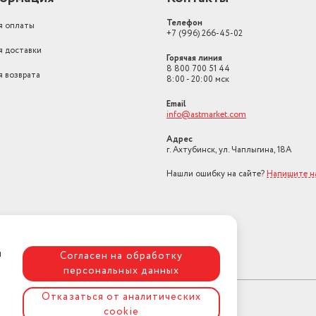
Телефон
я оплаты
+7 (996) 266-45-02
я доставки
Горячая линия
8 800 700 51 44
я возврата
8:00 - 20:00 мск
Email
info@astmarket.com
Адрес
г. Ахтубинск, ул. Чаплыгина, 18А
Нашли ошибку на сайте?
Напишите н
я
Согласен на обработку
персональных данных
Отказаться от аналитических
cookie