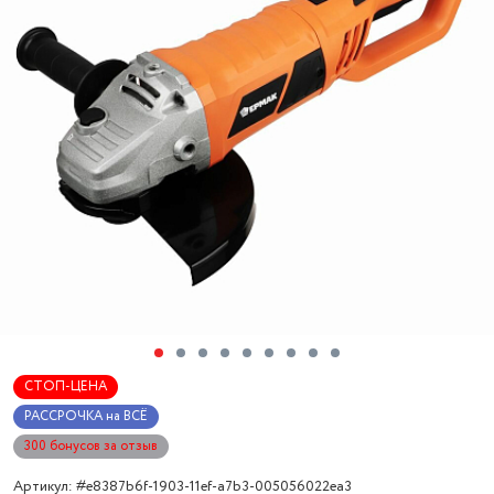
СТОП-ЦЕНА
РАССРОЧКА на ВСЁ
300 бонусов за отзыв
Артикул: #e8387b6f-1903-11ef-a7b3-005056022ea3