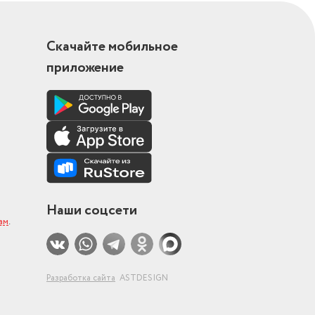
Скачайте мобильное
приложение
Наши соцсети
ам
.
Разработка сайта
ASTDESIGN