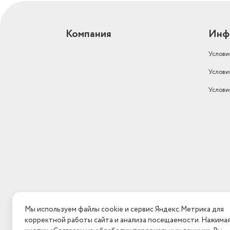
Компания
Инф
Услови
Услови
Услови
Мы используем файлы cookie и сервис Яндекс.Метрика для
корректной работы сайта и анализа посещаемости. Нажима