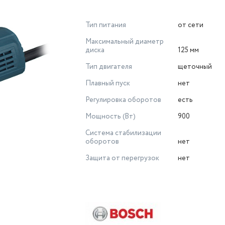
Тип питания
от сети
Максимальный диаметр
диска
125 мм
Тип двигателя
щеточный
Плавный пуск
нет
Регулировка оборотов
есть
Мощность (Вт)
900
Система стабилизации
оборотов
нет
Защита от перегрузок
нет