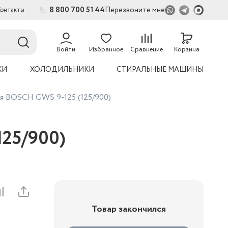
8 800 700 51 44
Перезвоните мне
Контакты
Войти
Избранное
Сравнение
Корзина
КИ
ХОЛОДИЛЬНИКИ
СТИРАЛЬНЫЕ МАШИНЫ
ая BOSCH GWS 9-125 (125/900)
25/900)
Товар закончился