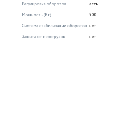
Регулировка оборотов
есть
Мощность (Вт)
900
Система стабилизации оборотов
нет
Защита от перегрузок
нет
й