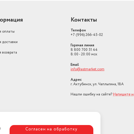
ормация
Контакты
Телефон
я оплаты
+7 (996) 266-45-02
я доставки
Горячая линия
8 800 700 51 44
я возврата
8:00 - 20:00 мск
Email
info@astmarket.com
Адрес
г. Ахтубинск, ул. Чаплыгина, 18А
Нашли ошибку на сайте?
Напишите н
я
Согласен на обработку