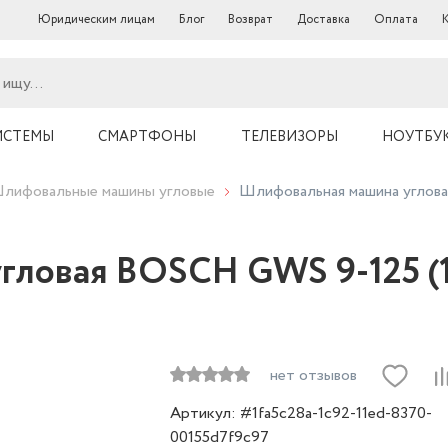
Юридическим лицам
Блог
Возврат
Доставка
Оплата
ИСТЕМЫ
СМАРТФОНЫ
ТЕЛЕВИЗОРЫ
НОУТБУ
лифовальные машины угловые
Шлифовальная машина углов
гловая BOSCH GWS 9-125 (1
нет отзывов
Артикул: #1fa5c28a-1c92-11ed-8370-
00155d7f9c97