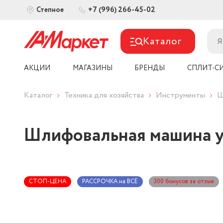
+7 (996) 266-45-02
Степное
Каталог
АКЦИИ
МАГАЗИНЫ
БРЕНДЫ
СПЛИТ-С
Каталог
Техника для хозяйства
Инструменты
Ш
Шлифовальная машина у
СТОП-ЦЕНА
РАССРОЧКА на ВСЁ
300 бонусов за отзыв