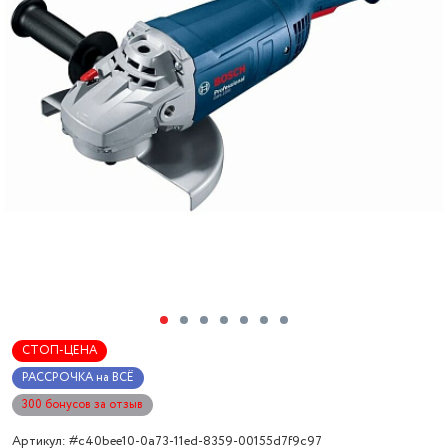
СТОП-ЦЕНА
РАССРОЧКА на ВСЁ
300 бонусов за отзыв
Артикул: #c40bee10-0a73-11ed-8359-00155d7f9c97