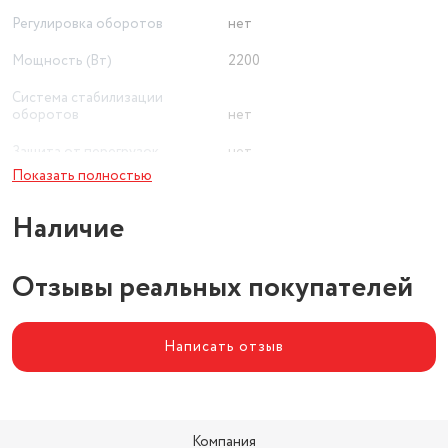
Регулировка оборотов
нет
Мощность (Вт)
2200
Система стабилизации
оборотов
нет
Защита от перегрузок
нет
Показать полностью
Наличие
Отзывы реальных покупателей
Написать отзыв
Компания