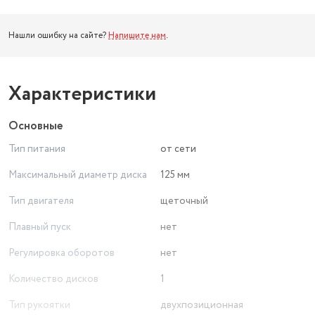
Нашли ошибку на сайте?
Напишите нам
.
Характеристики
Основные
Тип питания
от сети
Максимальный диаметр диска
125 мм
Тип двигателя
щеточный
Плавный пуск
нет
Регулировка оборотов
нет
Количество дисков
1
Тип рукоятки
двухпозиционная