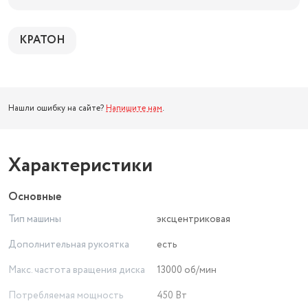
КРАТОН
Нашли ошибку на сайте?
Напишите нам
.
Характеристики
Основные
Тип машины
эксцентриковая
Дополнительная рукоятка
есть
Макс. частота вращения диска
13000 об/мин
Потребляемая мощность
450 Вт