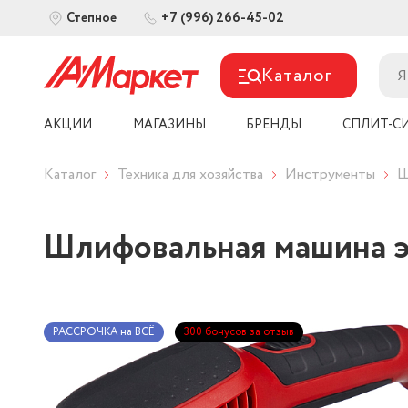
+7 (996) 266-45-02
Степное
Каталог
АКЦИИ
МАГАЗИНЫ
БРЕНДЫ
СПЛИТ-С
Каталог
Техника для хозяйства
Инструменты
Ш
Шлифовальная машина эк
РАССРОЧКА на ВСЁ
300 бонусов за отзыв