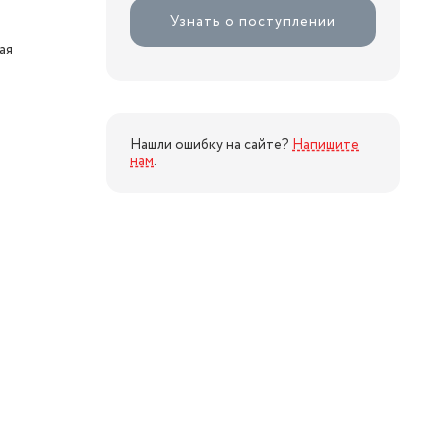
Узнать о поступлении
ая
Нашли ошибку на сайте?
Напишите
нам
.