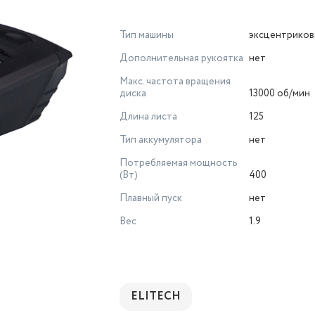
Тип машины
эксцентриков
Дополнительная рукоятка
нет
Макс. частота вращения
диска
13000 об/мин
Длина листа
125
Тип аккумулятора
нет
Потребляемая мощность
(Вт)
400
Плавный пуск
нет
Вес
1.9
ELITECH