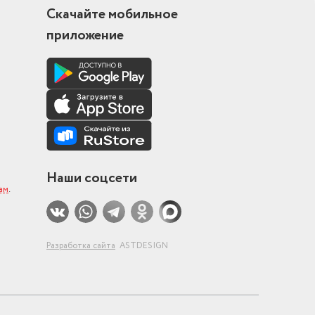
Скачайте мобильное
приложение
Наши соцсети
ам
.
Разработка сайта
ASTDESIGN