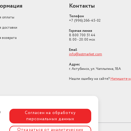
ормация
Контакты
Телефон
я оплаты
+7 (996) 266-45-02
я доставки
Горячая линия
8 800 700 51 44
я возврата
8:00 - 20:00 мск
Email
info@astmarket.com
Адрес
г. Ахтубинск, ул. Чаплыгина, 18А
Нашли ошибку на сайте?
Напишите н
я
Согласен на обработку
персональных данных
Отказаться от аналитических