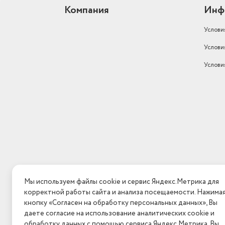
Компания
Инф
Услови
Услови
Услови
Мы используем файлы cookie и сервис Яндекс.Метрика для
корректной работы сайта и анализа посещаемости. Нажима
кнопку «Согласен на обработку персональных данных», Вы
даете согласие на использование аналитических cookie и
обработку данных с помощью сервиса Яндекс.Метрика. Вы