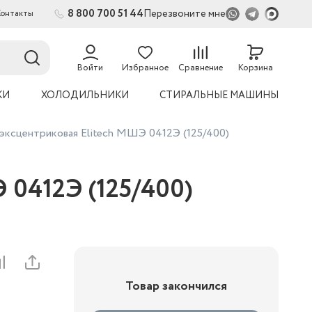
8 800 700 51 44
Перезвоните мне
Контакты
2
Войти
Избранное
Сравнение
Корзина
КИ
ХОЛОДИЛЬНИКИ
СТИРАЛЬНЫЕ МАШИНЫ
эксцентриковая Elitech МШЭ 0412Э (125/400)
 0412Э (125/400)
Товар закончился