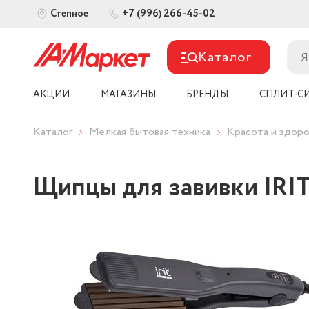
+7 (996) 266-45-02
Степное
Каталог
АКЦИИ
МАГАЗИНЫ
БРЕНДЫ
СПЛИТ-С
Каталог
Мелкая бытовая техника
Красота и здоро
Щипцы для завивки IRIT 