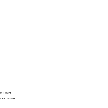
ит вам
я наличие