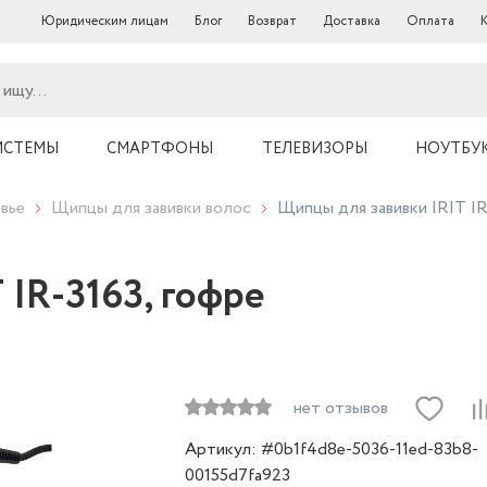
Юридическим лицам
Блог
Возврат
Доставка
Оплата
ИСТЕМЫ
СМАРТФОНЫ
ТЕЛЕВИЗОРЫ
НОУТБУ
вье
Щипцы для завивки волос
Щипцы для завивки IRIT IR
IR-3163, гофре
нет отзывов
Артикул: #0b1f4d8e-5036-11ed-83b8-
00155d7fa923