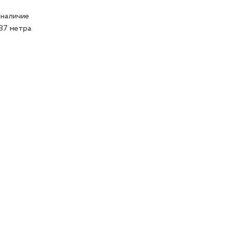
 наличие
87 метра.