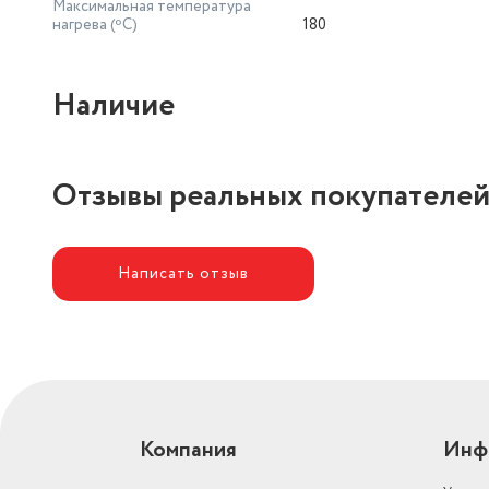
Максимальная температура
нагрева (ºС)
180
Наличие
Отзывы реальных покупателе
Написать отзыв
Компания
Инф