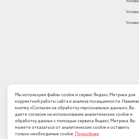
Услови
Услови
Услови
Мы используем файлы cookie и сервис Яндекс.Метрика для
корректной работы сайта и анализа посещаемости. Нажима
кнопку «Согласен на обработку персональных данных», Вы
даете согласие на использование аналитических cookie и
обработку данных с помощью сервиса Яндекс.Метрика. Вы
можете отказаться от аналитических cookie и оставить
только необходимые cookie.
Подробнее
.
2026 © Интерн