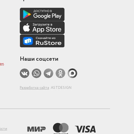
Наши соцсети
ам
.
Разработка сайта
ASTDESIGN
ости