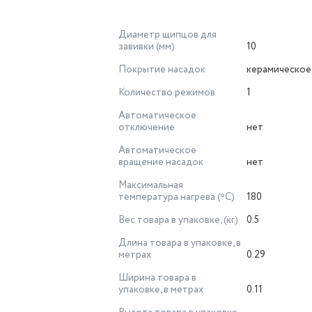
Диаметр щипцов для
завивки (мм)
10
Покрытие насадок
керамическое
Количество режимов
1
Автоматическое
отключение
нет
Автоматическое
вращение насадок
нет
Максимальная
температура нагрева (ºС)
180
Вес товара в упаковке, (кг)
0.5
Длина товара в упаковке, в
метрах
0.29
Ширина товара в
упаковке, в метрах
0.11