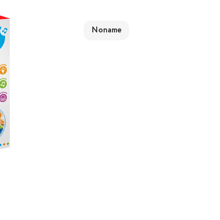
Noname