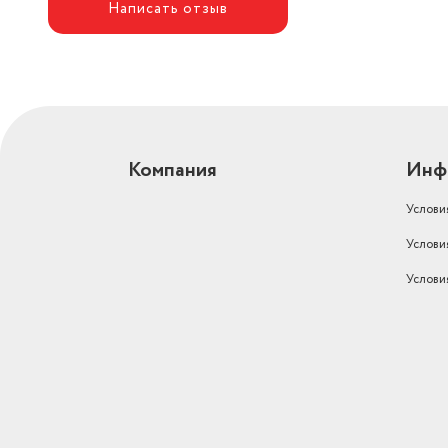
Написать отзыв
Компания
Инф
Услови
Услови
Услови