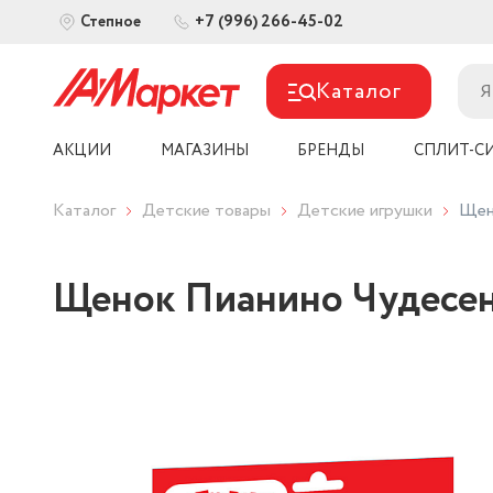
+7 (996) 266-45-02
Степное
Каталог
АКЦИИ
МАГАЗИНЫ
БРЕНДЫ
СПЛИТ-С
Каталог
Детские товары
Детские игрушки
Щен
Щенок Пианино Чудесен