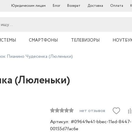
Юридическим лицам
Блог
Возврат
Доставка
Оплата
ИСТЕМЫ
СМАРТФОНЫ
ТЕЛЕВИЗОРЫ
НОУТБУ
ок Пианино Чудесенка (Люленьки)
ка (Люленьки)
нет отзывов
Артикул: #09649e41-bbec-11ed-8447-
00155d7fac6e