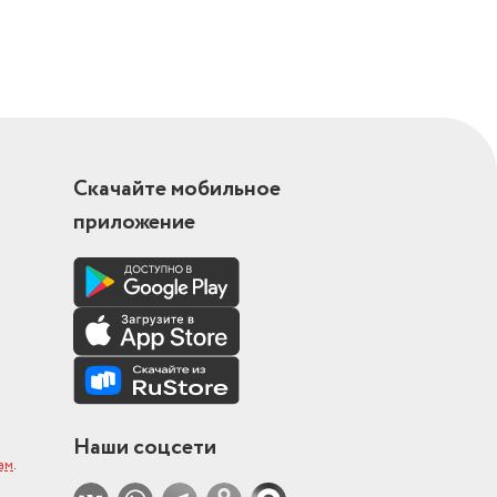
Скачайте мобильное
приложение
Наши соцсети
ам
.