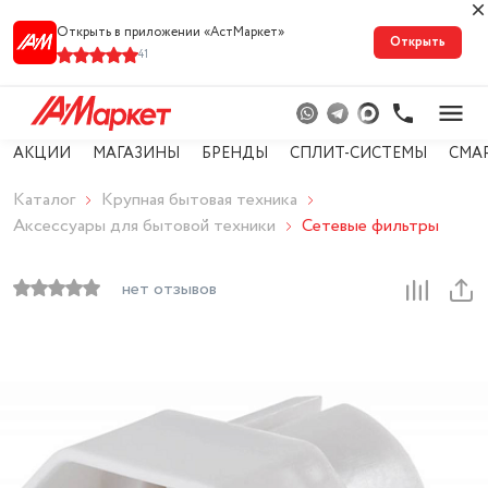
Открыть в приложении «АстМарке‪т‬»
Открыть
41
АКЦИИ
МАГАЗИНЫ
БРЕНДЫ
СПЛИТ-СИСТЕМЫ
СМА
Каталог
Крупная бытовая техника
Аксессуары для бытовой техники
Сетевые фильтры
нет отзывов