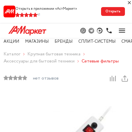
Открыть в приложении «АстМарке‪т‬»
Открыть
41
АКЦИИ
МАГАЗИНЫ
БРЕНДЫ
СПЛИТ-СИСТЕМЫ
СМА
Каталог
Крупная бытовая техника
Аксессуары для бытовой техники
Сетевые фильтры
нет отзывов