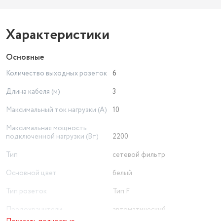
Характеристики
Основные
Количество выходных розеток
6
Длина кабеля (м)
3
Максимальный ток нагрузки (А)
10
Максимальная мощность
подключенной нагрузки (Вт)
2200
Тип
сетевой фильтр
Основной цвет
белый
Тип розеток
Тип F
Предохранители
автоматический