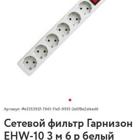
Артикул: #e335392f-7661-11e5-9951-2e0f8e2d4ed6
Сетевой фильтр Гарнизон
EHW-10 3 м 6 р белый