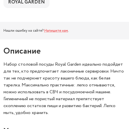
ROYAL GARDEN
Нашли ошибку на сайте?
Напишите нам
.
Описание
Набор столовой посуды Royal Garden идеально подойдет
для тех, кто предпочитает лаконичные сервировки. Ничто
так не подчеркнет красоту вашего блюда, как белая
тарелка. Максимально практичные: легко отмываются,
можно использовать в СВЧ и посудомоечной машине.
Гигиеничный не пористый материал препятствует
скоплению остатков пищи и развитию бактерий. Легко
мыть, удобно хранить.