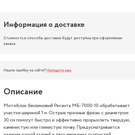
Информация о доставке
Стоимость и способы доставки будут доступны при оформлении
заказа.
Нашли ошибку на сайте?
Напишите нам
.
Описание
Мотоблок бензиновый Ресанта МБ-7000-10 обрабатывает
участки шириной 1 м. Острые прочные фрезы с диаметром
30 см помогут быстро и эффективно прорыхлить твердую,
каменистую или глинистую почву. Предусматривается
наличие одной задней и двух передних скоростей.