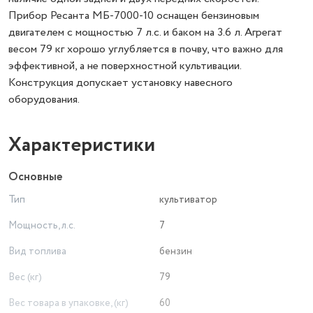
Прибор Ресанта МБ-7000-10 оснащен бензиновым
двигателем с мощностью 7 л.с. и баком на 3.6 л. Агрегат
весом 79 кг хорошо углубляется в почву, что важно для
эффективной, а не поверхностной культивации.
Конструкция допускает установку навесного
оборудования.
Характеристики
Основные
Тип
культиватор
Мощность, л.с.
7
Вид топлива
бензин
Вес (кг)
79
Вес товара в упаковке, (кг)
60