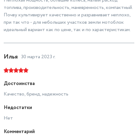
Неплохая мощность, большие колеса, малый расход
топлива, производительность, маневренность, компактный.
Почву культивирует качественно и разравнивает неплохо,
при так что - для небольших участков земли мотоблок
идеальный вариант как по цене, так и по характеристикам.
Илья
30 марта 2023 г.
Достоинства
Качество, бренд, надежность
Недостатки
Нет
Комментарий