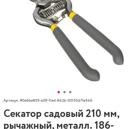
Артикул: #0e6be859-a5ff-11ed-842b-00155d7fa946
Секатор садовый 210 мм,
рычажный, металл. 186-