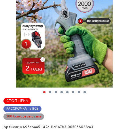
СТОП-ЦЕНА
РАССРОЧКА на ВСЁ
300 бонусов за отзыв
Артикул: #496cbaa5-142e-11ef-a7b3-005056022ea3