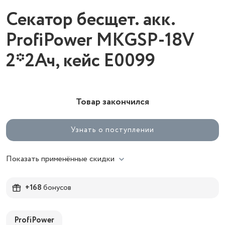
Секатор бесщет. акк.
ProfiPower MKGSP-18V
2*2Ач, кейс Е0099
Товар закончился
Узнать о поступлении
Показать применённые скидки
+168
бонусов
ProfiPower