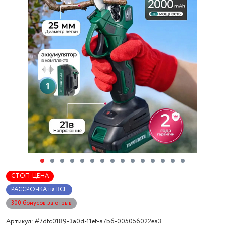
СТОП-ЦЕНА
РАССРОЧКА на ВСЁ
300 бонусов за отзыв
Артикул: #7dfc0189-3a0d-11ef-a7b6-005056022ea3