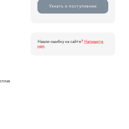
Узнать о поступлении
Нашли ошибку на сайте?
Напишите
нам
.
сплав