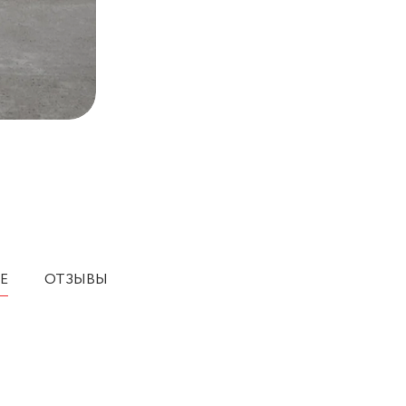
Е
ОТЗЫВЫ