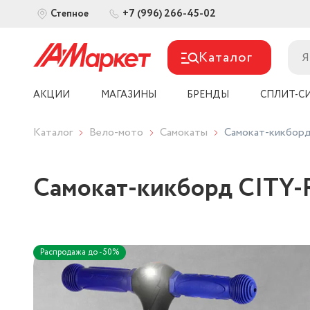
+7 (996) 266-45-02
Степное
Каталог
АКЦИИ
МАГАЗИНЫ
БРЕНДЫ
СПЛИТ-С
Каталог
Вело-мото
Самокаты
Самокат-кикборд
Самокат-кикборд CITY-R
Распродажа до -50%