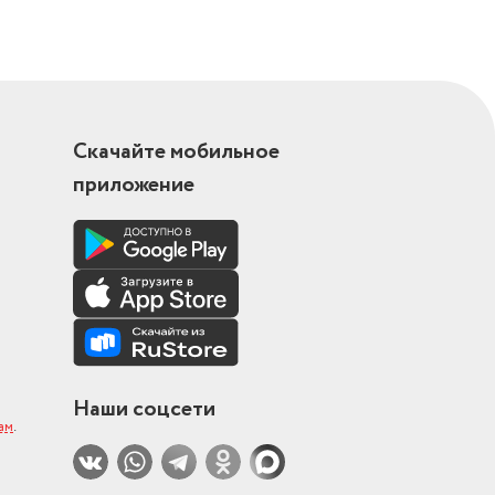
Скачайте мобильное
приложение
Наши соцсети
ам
.