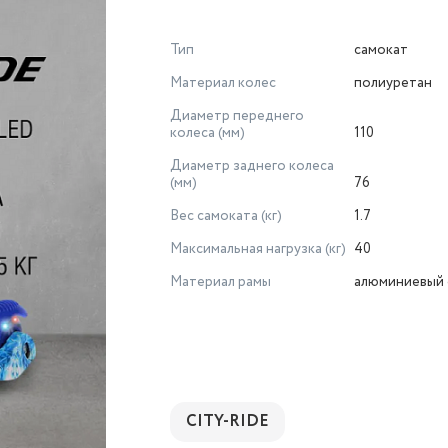
Тип
самокат
Материал колес
полиуретан
Диаметр переднего
колеса (мм)
110
Диаметр заднего колеса
(мм)
76
Вес самоката (кг)
1.7
Максимальная нагрузка (кг)
40
Материал рамы
алюминиевый 
CITY-RIDE