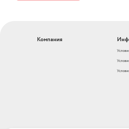
Компания
Инф
Услови
Услови
Услови