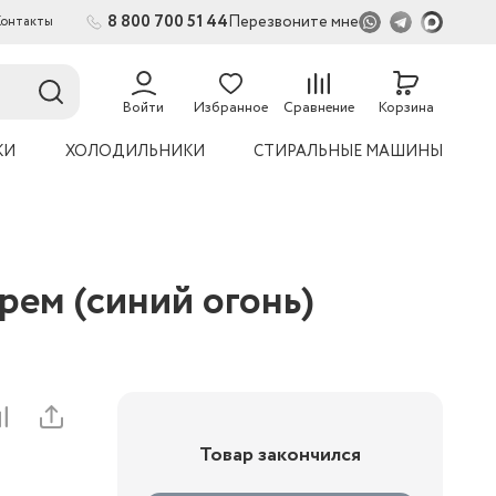
8 800 700 51 44
Перезвоните мне
Контакты
2
54
Войти
Избранное
Сравнение
Корзина
КИ
ХОЛОДИЛЬНИКИ
СТИРАЛЬНЫЕ МАШИНЫ
ем (синий огонь)
Товар закончился