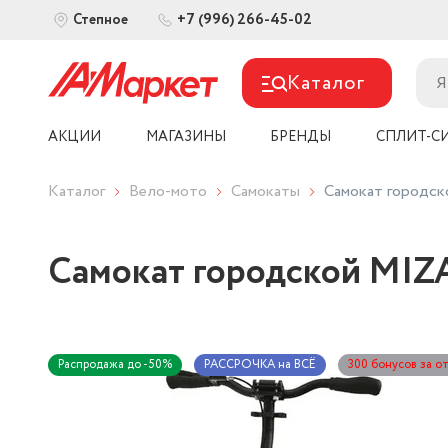
+7 (996) 266-45-02
Степное
Каталог
АКЦИИ
МАГАЗИНЫ
БРЕНДЫ
СПЛИТ-С
Каталог
Вело-мото
Самокаты
Самокат городск
Самокат городской MIZ
Распродажа до -50%
РАССРОЧКА на ВСЁ
300 бонусов за о