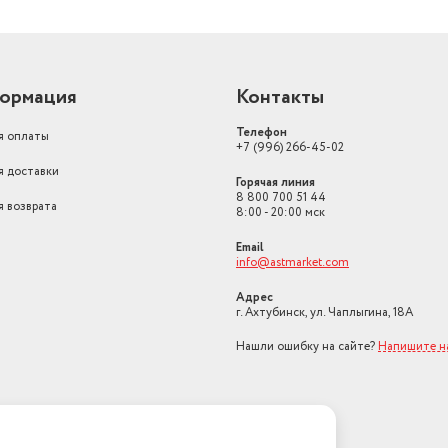
ормация
Контакты
Телефон
я оплаты
+7 (996) 266-45-02
я доставки
Горячая линия
8 800 700 51 44
я возврата
8:00 - 20:00 мск
Email
info@astmarket.com
Адрес
г. Ахтубинск, ул. Чаплыгина, 18А
Нашли ошибку на сайте?
Напишите н