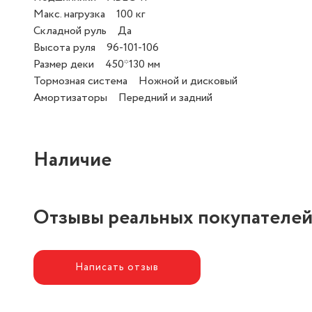
Макс. нагрузка 100 кг
Складной руль Да
Высота руля 96-101-106
Размер деки 450*130 мм
Тормозная система Ножной и дисковый
Амортизаторы Передний и задний
Наличие
Отзывы реальных покупателе
Написать отзыв