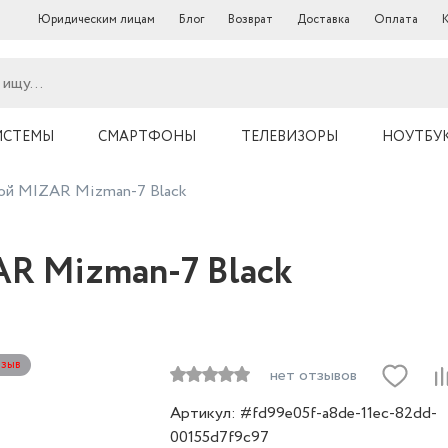
Юридическим лицам
Блог
Возврат
Доставка
Оплата
ИСТЕМЫ
СМАРТФОНЫ
ТЕЛЕВИЗОРЫ
НОУТБУ
ой MIZAR Mizman-7 Black
AR Mizman-7 Black
тзыв
нет отзывов
Артикул: #fd99e05f-a8de-11ec-82dd-
00155d7f9c97