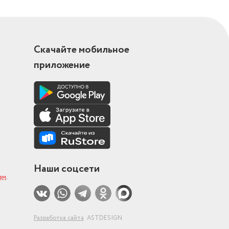
Скачайте мобильное
приложение
Наши соцсети
ам
.
Разработка сайта
ASTDESIGN