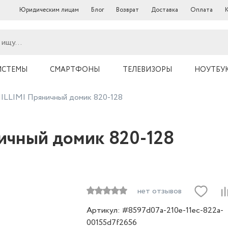
Юридическим лицам
Блог
Возврат
Доставка
Оплата
ИСТЕМЫ
СМАРТФОНЫ
ТЕЛЕВИЗОРЫ
НОУТБУ
ILLIMI Пряничный домик 820-128
ичный домик 820-128
нет отзывов
Артикул: #8597d07a-210e-11ec-822a-
00155d7f2656