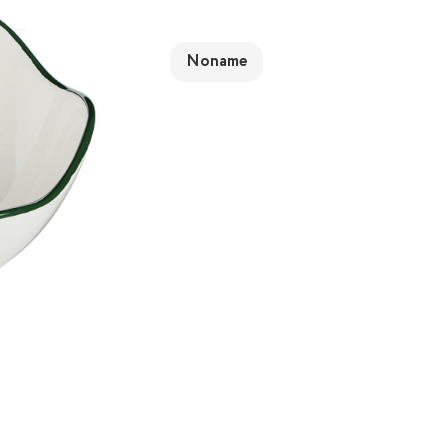
Noname