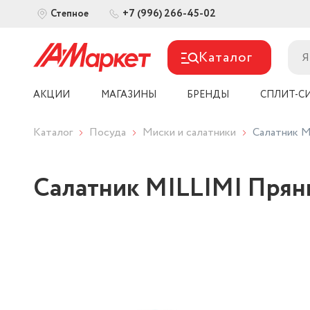
+7 (996) 266-45-02
Степное
Каталог
АКЦИИ
МАГАЗИНЫ
БРЕНДЫ
СПЛИТ-С
Каталог
Посуда
Миски и салатники
Салатник M
Салатник MILLIMI Прян