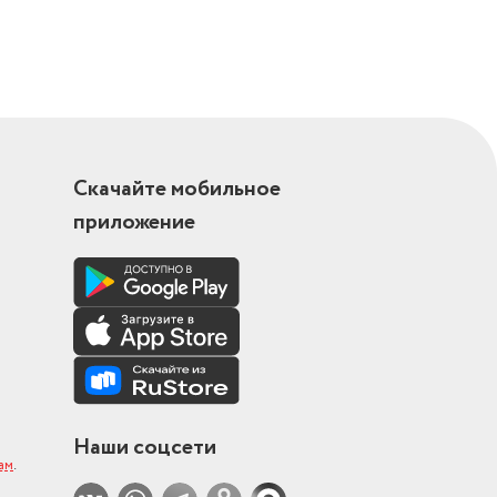
Скачайте мобильное
приложение
Наши соцсети
ам
.