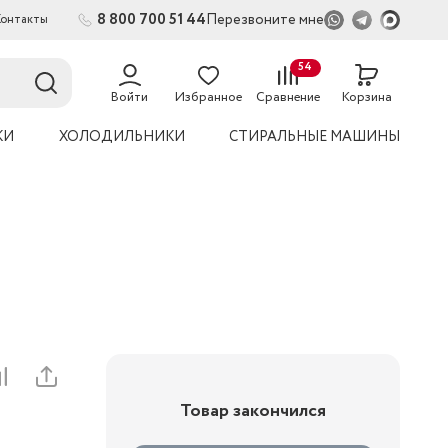
8 800 700 51 44
Перезвоните мне
Контакты
2
54
Войти
Избранное
Сравнение
Корзина
КИ
ХОЛОДИЛЬНИКИ
СТИРАЛЬНЫЕ МАШИНЫ
Товар закончился