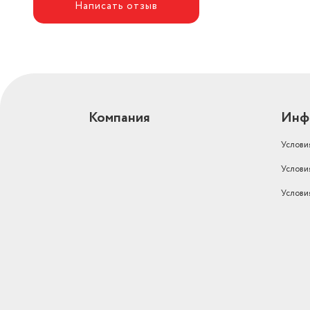
Написать отзыв
Компания
Инф
Услови
Услови
Услови