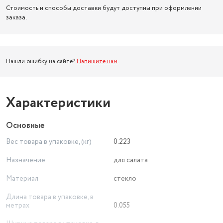
Стоимость и способы доставки будут доступны при оформлении
заказа.
Нашли ошибку на сайте?
Напишите нам
.
Характеристики
Основные
Вес товара в упаковке, (кг)
0.223
Назначение
для салата
Материал
стекло
Длина товара в упаковке, в
метрах
0.055