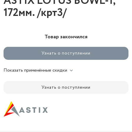
ASTIX LOTUS BOWL-1,
172мм. /крт3/
Товар закончился
Узнать о поступлении
Показать применённые скидки
Узнать о поступлении