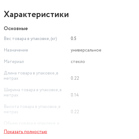
Характеристики
Основные
Вес товара в упаковке, (кг)
0.5
Назначение
универсальное
Материал
стекло
Длина товара в упаковке, в
метрах
0.22
Ширина товара в упаковке, в
метрах
0.14
Высота товара в упаковке, в
метрах
0.22
Объем товара в упаковке, в
литрах
6.776
Показать полностью