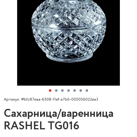
Артикул: #bfc87eaa-6508-11ef-a7b6-005056022ea3
Сахарница/варенница
RASHEL TG016