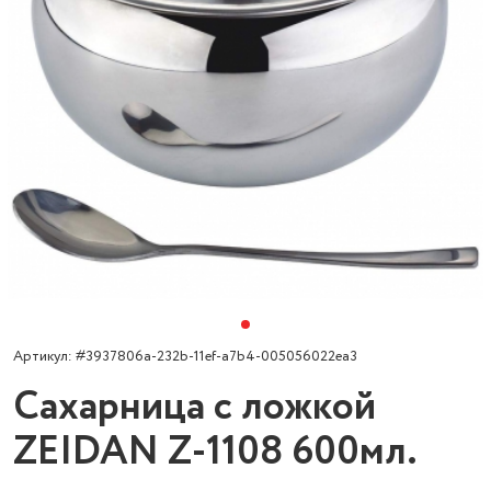
Артикул: #3937806a-232b-11ef-a7b4-005056022ea3
Сахарница с ложкой
ZEIDAN Z-1108 600мл.