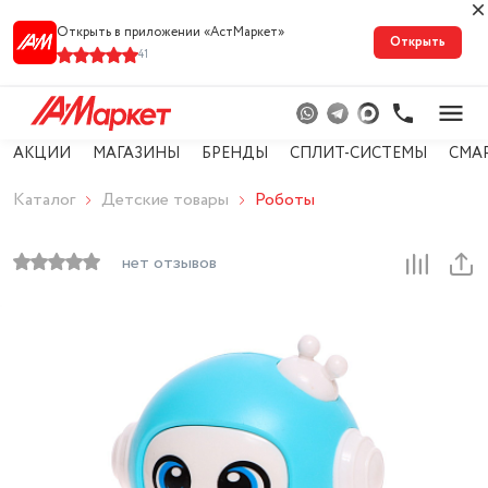
Открыть в приложении «АстМарке‪т‬»
Открыть
41
АКЦИИ
МАГАЗИНЫ
БРЕНДЫ
СПЛИТ-СИСТЕМЫ
СМА
Каталог
Детские товары
Роботы
нет отзывов