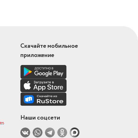
Скачайте мобильное
приложение
Наши соцсети
ам
.