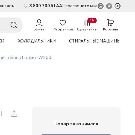
8 800 700 51 44
Перезвоните мне
Контакты
2
54
Войти
Избранное
Сравнение
Корзина
КИ
ХОЛОДИЛЬНИКИ
СТИРАЛЬНЫЕ МАШИНЫ
щик окон Даджет W200
Товар закончился