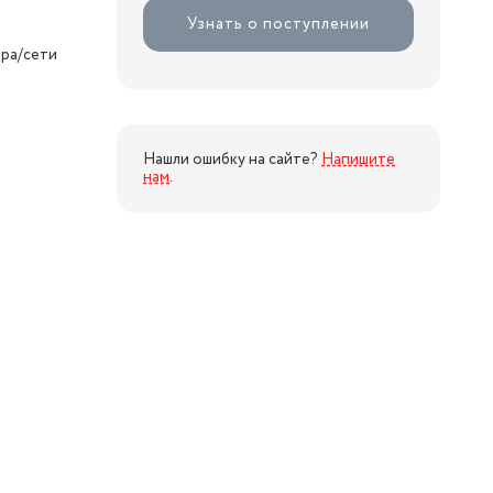
Узнать о поступлении
ора/сети
Нашли ошибку на сайте?
Напишите
нам
.