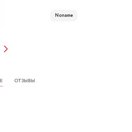
Noname
Е
ОТЗЫВЫ