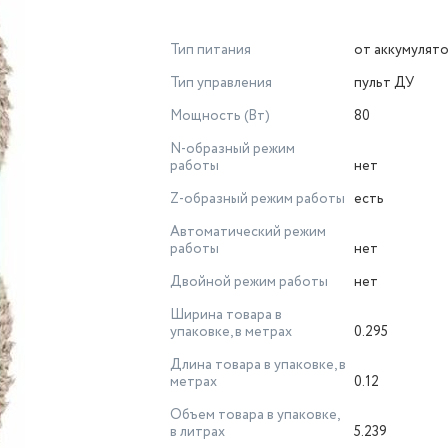
Тип питания
от аккумулят
Тип управления
пульт ДУ
Мощность (Вт)
80
N-образный режим
работы
нет
Z-образный режим работы
есть
Автоматический режим
работы
нет
Двойной режим работы
нет
Ширина товара в
упаковке, в метрах
0.295
Длина товара в упаковке, в
метрах
0.12
Объем товара в упаковке,
в литрах
5.239