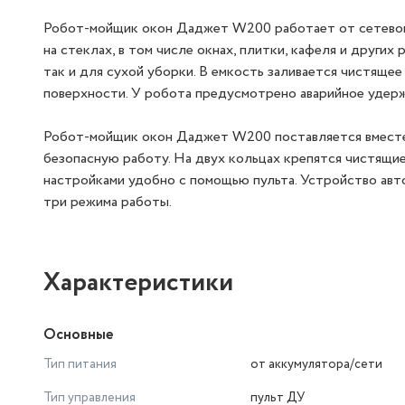
Робот-мойщик окон Даджет W200 работает от сетевого
на стеклах, в том числе окнах, плитки, кафеля и други
так и для сухой уборки. В емкость заливается чистяще
поверхности. У робота предусмотрено аварийное удержа
Робот-мойщик окон Даджет W200 поставляется вместе 
безопасную работу. На двух кольцах крепятся чистящие
настройками удобно с помощью пульта. Устройство авт
три режима работы.
Характеристики
Основные
Тип питания
от аккумулятора/сети
Тип управления
пульт ДУ