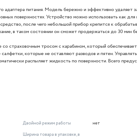
 адаптера питания. Модель бережно и эффективно удаляет за
х ровных поверхностях. Устройство можно использовать как для
е средство, после чего небольшой прибор крепится к обрабаты
ние, в таком состоянии он сможет продержаться до 30 мин бе
со страховочным тросом с карабином, который обеспечивает
 салфетки, которые не оставляют разводов и пятен. Управлять
оматически распыляет жидкость по поверхности. Всего преду
Двойной режим работы
нет
Ширина товара в упаковке, в