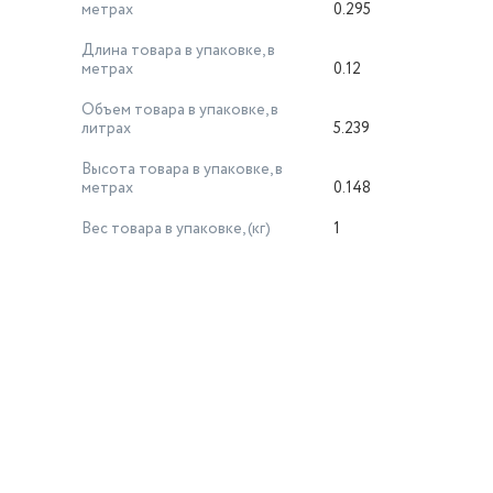
метрах
0.295
Длина товара в упаковке, в
метрах
0.12
Объем товара в упаковке, в
литрах
5.239
Высота товара в упаковке, в
метрах
0.148
Вес товара в упаковке, (кг)
1
й