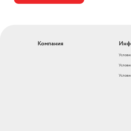
Компания
Инф
Услови
Услови
Услови