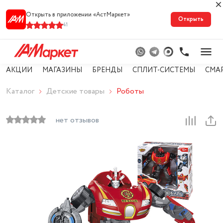
Открыть в приложении «АстМарке‪т‬»
Открыть
41
АКЦИИ
МАГАЗИНЫ
БРЕНДЫ
СПЛИТ-СИСТЕМЫ
СМА
Каталог
Детские товары
Роботы
нет отзывов