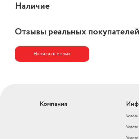
Наличие
Отзывы реальных покупателе
Написать отзыв
Компания
Инф
Услови
Услови
Услови