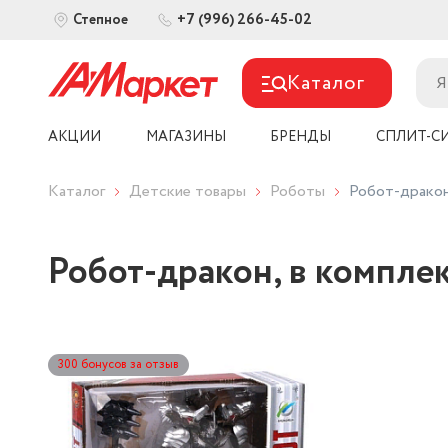
+7 (996) 266-45-02
Степное
Каталог
АКЦИИ
МАГАЗИНЫ
БРЕНДЫ
СПЛИТ-С
Каталог
Детские товары
Роботы
Робот-дракон
Робот-дракон, в компле
300 бонусов за отзыв