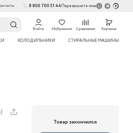
8 800 700 51 44
Перезвоните мне
Контакты
54
Войти
Избранное
Сравнение
Корзина
КИ
ХОЛОДИЛЬНИКИ
СТИРАЛЬНЫЕ МАШИНЫ
Товар закончился