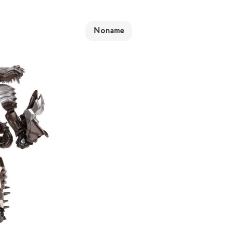
Noname