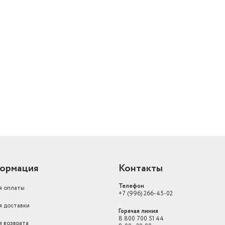
й
ормация
Контакты
Телефон
я оплаты
+7 (996) 266-45-02
я доставки
Горячая линия
8 800 700 51 44
я возврата