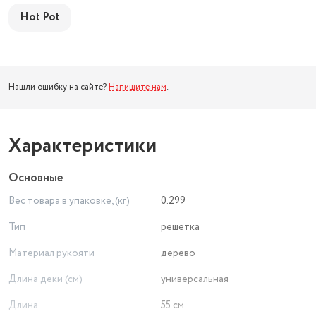
Hot Pot
Нашли ошибку на сайте?
Напишите нам
.
Характеристики
Основные
Вес товара в упаковке, (кг)
0.299
Тип
решетка
Материал рукояти
дерево
Длина деки (см)
универсальная
Длина
55 см