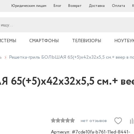
Юридическим лицам
Блог
Возврат
Доставка
Оплата
ИСТЕМЫ
СМАРТФОНЫ
ТЕЛЕВИЗОРЫ
НОУТБУ
ь
Решетка-гриль БОЛЬШАЯ 65(+5)x42x32x5,5 cм.+ веер в 
65(+5)x42x32x5,5 cм.+ вее
нет отзывов
Артикул: #7cde10fa-b761-11ed-8441-