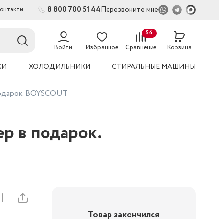
8 800 700 51 44
Перезвоните мне
Контакты
2
54
Войти
Избранное
Сравнение
Корзина
КИ
ХОЛОДИЛЬНИКИ
СТИРАЛЬНЫЕ МАШИНЫ
подарок. BOYSCOUT
р в подарок.
Товар закончился