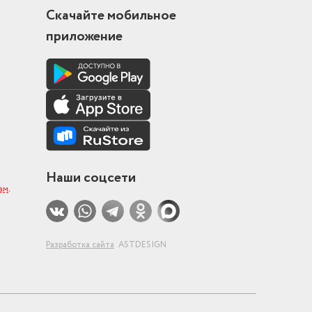
Скачайте мобильное
приложение
Наши соцсети
ам
.
Разработка сайта
ASTDESIGN