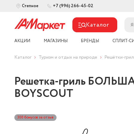
+7 (996) 266-45-02
Степное
Каталог
АКЦИИ
МАГАЗИНЫ
БРЕНДЫ
СПЛИТ-С
Каталог
Туризм и отдых на природе
Решётки-грил
Решетка-гриль БОЛЬШАЯ 
BOYSCOUT
300 бонусов за отзыв