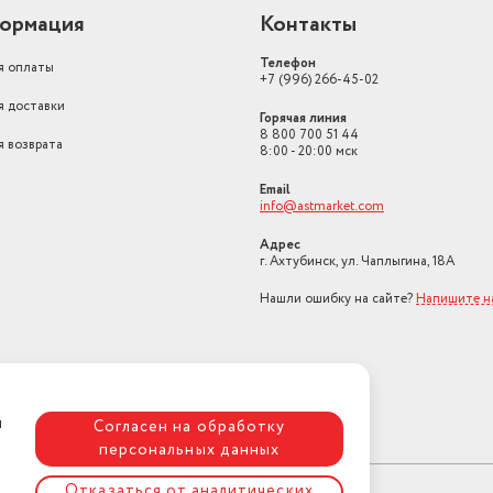
ормация
Контакты
Телефон
я оплаты
+7 (996) 266-45-02
я доставки
Горячая линия
8 800 700 51 44
я возврата
8:00 - 20:00 мск
Email
info@astmarket.com
Адрес
г. Ахтубинск, ул. Чаплыгина, 18А
Нашли ошибку на сайте?
Напишите н
я
Согласен на обработку
персональных данных
Отказаться от аналитических