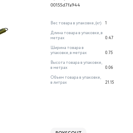
00155d7fa944
Вес товара в упаковке, (кг)
1
Длина товара в упаковке, в
метрах
0.47
Ширина товара в
упаковке, в метрах
0.75
Высота товара в упаковке,
в метрах
0.06
Объем товара в упаковке,
в литрах
21.15