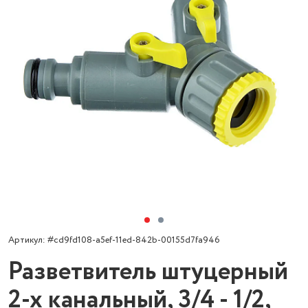
Артикул: #cd9fd108-a5ef-11ed-842b-00155d7fa946
Разветвитель штуцерный
2-х канальный, 3/4 - 1/2,