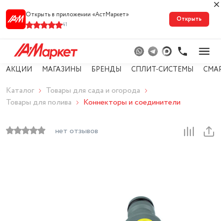
Открыть в приложении «АстМарке‪т‬»
Открыть
41
АКЦИИ
МАГАЗИНЫ
БРЕНДЫ
СПЛИТ-СИСТЕМЫ
СМА
Каталог
Товары для сада и огорода
Товары для полива
Коннекторы и соединители
нет отзывов