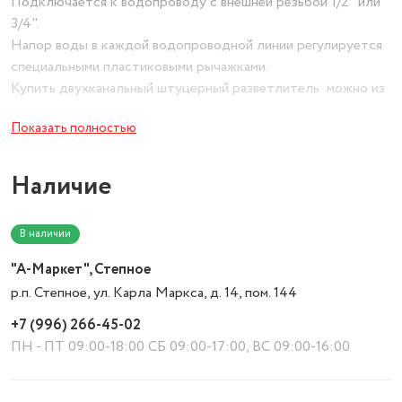
Подключается к водопроводу с внешней резьбой 1/2" или
3/4".
Напор воды в каждой водопроводной линии регулируется
специальными пластиковыми рычажками.
Купить двухканальный штуцерный разветлитель можно из
ударопрочного пластика.
Показать полностью
Наличие
В наличии
"А-Маркет", Степное
р.п. Степное, ул. Карла Маркса, д. 14, пом. 144
+7 (996) 266-45-02
ПН - ПТ 09:00-18:00 СБ 09:00-17:00, ВС 09:00-16:00