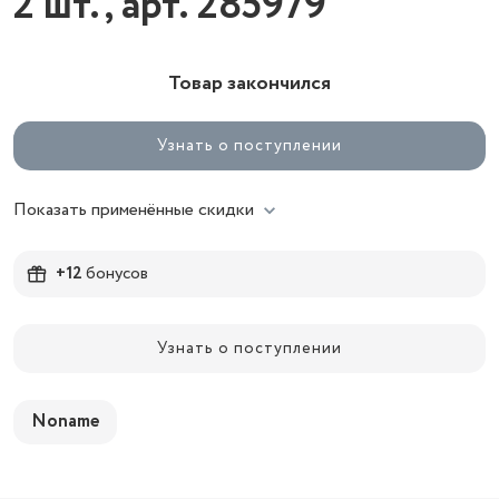
2 шт., арт. 285979
Товар закончился
Узнать о поступлении
Показать применённые скидки
+12
бонусов
Узнать о поступлении
Noname